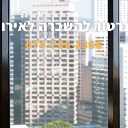
רטור להשכרה לאירו
074-766-1366