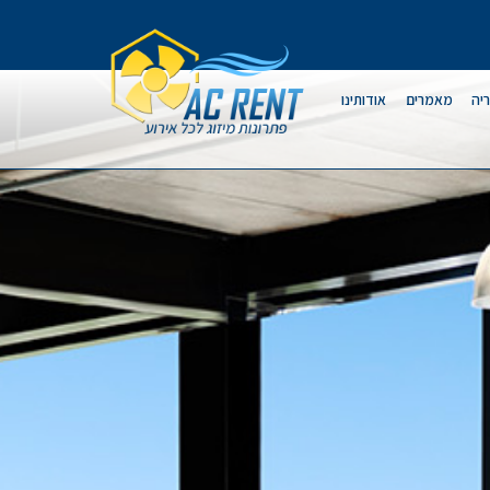
יה
מאמרים
אודותינו