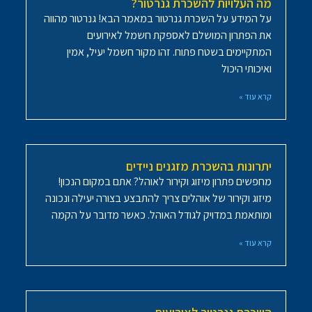
מה העלויות להשכרת גנרטור?
על המידע על השכרת גנרטור במאמר הבא! גנרטור מהווה
את הפתרון המושלם לאספקת חשמל לאירועים
המתקיימים בשטח פתוח. זהו מקור חשמל יעיל, אמין
ואיכותי היכול
קרא עוד »
יתרונות בהשכרת מזגנים ניידים
מחפשים פתרון מיזוג וקירור לאוהל? אתם במקום הנכון!
מיזוג וקירור של אוהלים צריך להתבצע בצורה יעילה ונכונה
ומותאמת במדויק לגודל האוהל. כאשר מדובר על הקמה
קרא עוד »