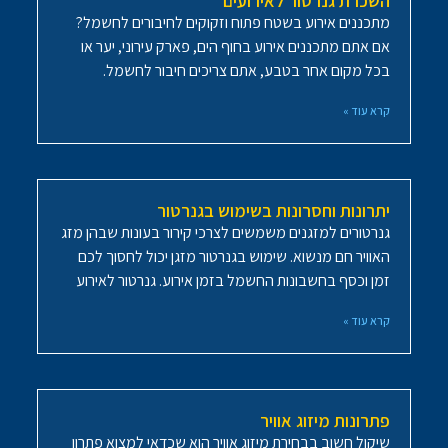
השכרת גנרטור לאירועים
מתכננים אירוע בשטח פתוח וזקוקים לחיבורים לחשמל?
אם אתם מתכננים אירוע בחוף הים, פארק עירוני, יער או
בכל מקום אחר בטבע, אתם צריכים חיבור לחשמל.
קרא עוד »
יתרונות וחסרונות בשימוש בגנרטור
גנרטורים למזגנים משמשים לצרכי קירור בעונות שבהן מזג
האוויר חם מנשוא. שימוש בגנרטור מזגן יכול לחסוך לכם
זמן וכסף בחשבונות החשמל בזמן אירוע. גנרטור לאירוע
קרא עוד »
פתרונות מיזוג אוויר
שיקול חשוב בבחירת מיזוג אוויר הוא שכדאי למצוא פתרון