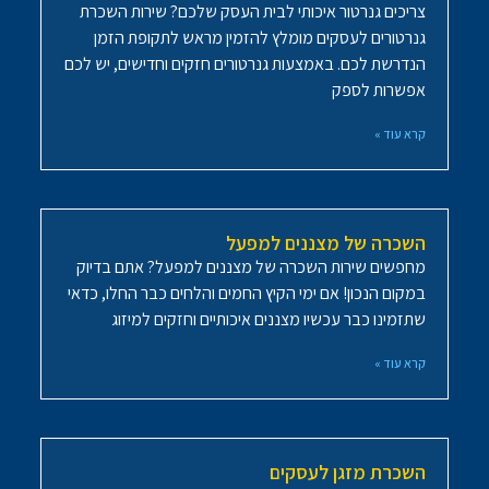
צריכים גנרטור איכותי לבית העסק שלכם? שירות השכרת
גנרטורים לעסקים מומלץ להזמין מראש לתקופת הזמן
הנדרשת לכם. באמצעות גנרטורים חזקים וחדישים, יש לכם
אפשרות לספק
קרא עוד »
השכרה של מצננים למפעל
מחפשים שירות השכרה של מצננים למפעל? אתם בדיוק
במקום הנכון! אם ימי הקיץ החמים והלחים כבר החלו, כדאי
שתזמינו כבר עכשיו מצננים איכותיים וחזקים למיזוג
קרא עוד »
השכרת מזגן לעסקים