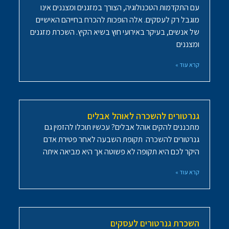
עם התקדמות הטכנולוגיה, הצורך במזגנים ומצננים אינו
מוגבל רק לעסקים. אלה הופכות להכרח בחייהם האישיים
של אנשים, בעיקר באירועי חוץ בשיא הקיץ. השכרת מזגנים
ומצננים
קרא עוד »
גנרטורים להשכרה לאוהל אבלים
מתכננים להקים אוהל אבלים? עכשיו תוכלו להזמין גם
גנרטורים להשכרה תקופת השבעה לאחר פטירת אדם
היקר לכם היא תקופה לא פשוטה אך היא מביאה איתה
קרא עוד »
השכרת גנרטורים לעסקים