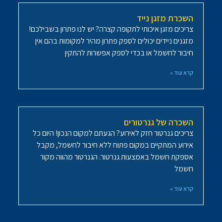
השכרת מזגן נייד
צריכים מזגן איכותי לתקופה קצרה? יש לנו פתרון בשבילכם!
מזגנים ניידים יכולים לספק פתרון מהיר למקומות בהם אין
חיבור לחשמל או בכדי לספק אפשרות להתקין
קרא עוד »
השכרה של גנרטורים
צריכים גנרטור חזק לאירוע? הגעתם למקום הנכון! היום כל
אירוע המתקיים במקום פתוח ללא חיבור לחשמל, מקבל
אספקת חשמל באמצעות גנרטור. הגנרטור מהווה מקור
חשמל
קרא עוד »