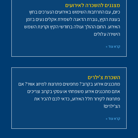
מצננים להשכרה לאירועים
כיום, עם התרחבות השימוש באירועים הנערכים בחוץ
בעונת הקיץ, גוברת הדאגה לשמירת אקלים נעים בזמן
האירוע. החום ההולך ועולה בחודשי הקיץ וקרינת השמש
הישירה עלולים
קרא עוד »
השכרת צ'ילרים
מתכננים אירוע בקרוב? מחפשים פתרונות למיזוג אוויר? אם
אתם מתכננים אירוע משפחתי או עסקי בקרוב וצריכים
פתרונות לקירור חלל האירוע, כדאי לכם להכיר את
הצ'ילרים!
קרא עוד »