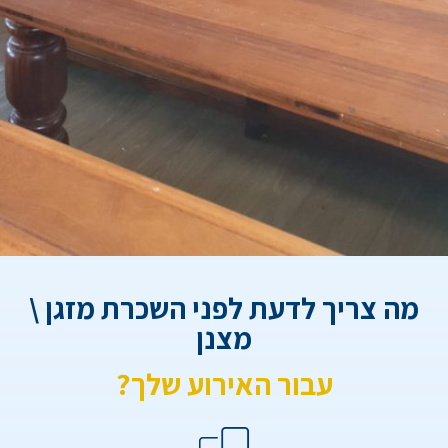
מה צריך לדעת לפני השכרת מזגן \
מצנן
עבור האירוע שלך?