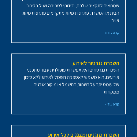
שמתאים לתקציב שלכם, ידידותי לסביבה ויעיל בקירור
הבית או המשרד. פתרונות מיזוג מתקדמים פתרונות מיזוג
אוויר
קרא עוד »
השכרת גנרטור לאירוע
השכרת גנרטורים היא אפשרות פופולרית עבור מתכנני
אירועים. הוא משמש לאספקת חשמל לאירוע ללא סיכון
של עומס יתר על רשתות החשמל או מיקור אנרגיה
ממקורות
קרא עוד »
השכרת מזגנים ומצננים לכל אירוע​