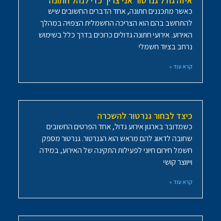
איזה גודל גנרטור אני צריך כדי לנהל חתונה
כאשר מתכננים חתונה, אחד הדברים החשובים שיש
להתחשב בהם הוא הצריכה החשמלית הצפויה במהלך
האירוע. אירועי חתונה גדולים כרוכים בדרך כלל בשימוש
נרחב בציוד חשמלי
קרא עוד »
כיצד לבחור גנרטור להשכרה
כשמדובר בארגון אירוע גדול, אחד הפרטים החשובים
שחובה לדאוג להם מראש הוא הגנרטור. גנרטור מספק
חשמל חירום חיוני לפעילות התקינה של האירוע, במידה
וייווצר קושי
קרא עוד »