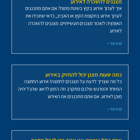
מצננים להשכרה לאירוע
איך לערוך אירוע בקיץ בשטח פתוח? אם אתם מתכננים
לערוך אירוע בתקופת הקיץ או האביב, כדאי שתכירו את
האופציה לשכור מצננים תעשייתיים. מצננים להשכרה
לאירוע
קרא עוד »
כמה שעות מצנן יכול להחזיק באירוע
כל מה שצריך לדעת על מצננים לחתונה! אירוע החתונה
המיוחד והמרגש שלכם מתקרב וזה הזמן לדאוג שהכל יהיה
מוכן לאירוע. אם אתם מתכננים את האירוע
קרא עוד »