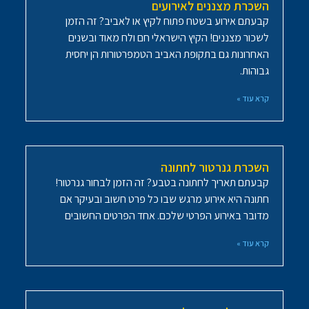
השכרת מצננים לאירועים
קבעתם אירוע בשטח פתוח לקיץ או לאביב? זה הזמן
לשכור מצננים! הקיץ הישראלי חם ולח מאוד ובשנים
האחרונות גם בתקופת האביב הטמפרטורות הן יחסית
גבוהות.
קרא עוד »
השכרת גנרטור לחתונה
קבעתם תאריך לחתונה בטבע? זה הזמן לבחור גנרטור!
חתונה היא אירוע מרגש שבו כל פרט חשוב ובעיקר אם
מדובר באירוע הפרטי שלכם. אחד הפרטים החשובים
קרא עוד »