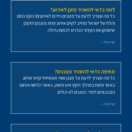
למה כדאי להשכיר מזגן לאירוע?
כל מה שצריך לדעת על מזגנים ניידים לאירועים! הקיץ החם
והלח של ישראל מחייב לקיים אירוע תחת מזגנים חזקים
שיספקו את הקירור הנדרש לכמות גדולה
קרא עוד »
מאיפה כדאי להשכיר מצננים?
כל מה שצריך לדעת על מצנן אוויר תעשייתי! קירור ומיזוג
באזור פתוח במהלך הקיץ אינו פשוט, כאשר הלחות והחום
הם גבוהים למדי. מזגנים לא יכולים
קרא עוד »