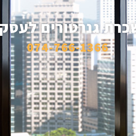
כרת גנרטורים לעסקי
074-766-1366