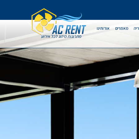
יה
מאמרים
אודותינו