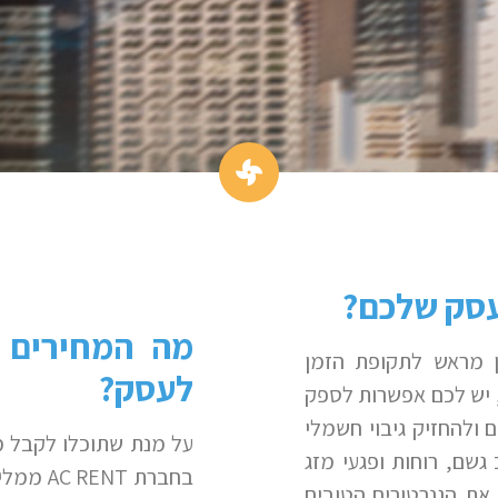
עסק שלכם?
מה המחירים 
ן מראש לתקופת הזמן
לעסק?
 יש לכם אפשרות לספק
ולהחזיק גיבוי חשמלי
על מנת שתוכלו לקבל מ
שם, רוחות ופגעי מזג
בחברת
AC RENT
ממליצ
את הגנרטורים הטובים