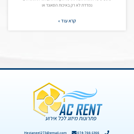
נמדדת לא רק באיכות הסאונד או
קרא עוד »
Heziangel273@gmail.com
074-766-1366