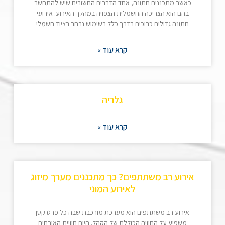
כאשר מתכננים חתונה, אחד הדברים החשובים שיש להתחשב
בהם הוא הצריכה החשמלית הצפויה במהלך האירוע. אירועי
חתונה גדולים כרוכים בדרך כלל בשימוש נרחב בציוד חשמלי
קרא עוד »
גלריה
קרא עוד »
אירוע רב משתתפים? כך מתכננים מערך מיזוג
לאירוע המוני
אירוע רב משתתפים הוא מערכת מורכבת שבה כל פרט קטן
משפיע על החוויה הכוללת של הקהל. היום חוויית האורחים