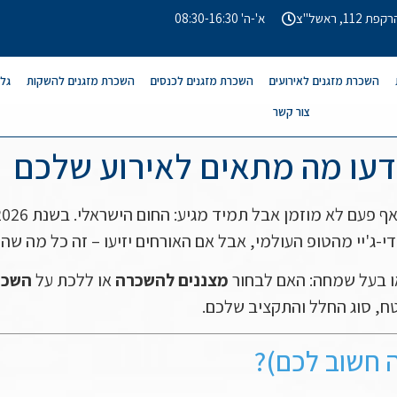
קפת 112, ראשל"צ
א'-ה' 08:30-16:30
השכרת מזגנים לאירועים
השכרת מזגנים לכנסים
השכרת מזגנים להשקות
גלר
צור קשר
 תדעו מה מתאים לאירוע שלכם
י-ג'יי מהטופ העולמי, אבל אם האורחים יזיעו – זה כל מה שהם 
ו בעל שמחה: האם לבחור
מצננים להשכרה
או ללכת על
השכרת
ח, סוג החלל והתקציב שלכם.
ה חשוב לכם)?