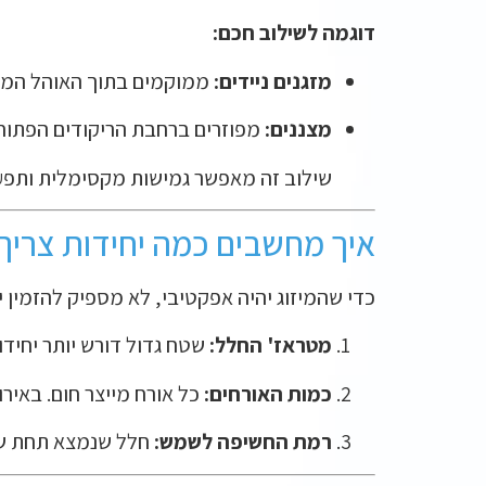
דוגמה לשילוב חכם:
מזגנים ניידים:
ממוקמים בתוך האוהל המרכ
מצננים:
מפוזרים ברחבת הריקודים הפתוחה
שילוב זה מאפשר גמישות מקסימלית ותפעו
איך מחשבים כמה יחידות צריך
כדי שהמיזוג יהיה אפקטיבי, לא מספיק להזמין 
מטראז' החלל:
שטח גדול דורש יותר יחידות או יחידות ב
כמות האורחים:
כל אורח מייצר חום. באירוע צ
רמת החשיפה לשמש:
חלל שנמצא תחת שמש