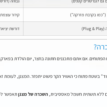
 גם לגנרטורים קטנים)
גבוהה (דורש
 ("כמו בקרבת מזרקה")
קירור עוצמת
Plu)
דורשת יציאה 
כרה?
 הפתוחים. אם אתם מתכננים חתונה בחצר, יום הולדת בפארק 
וד" בשטח פתוח כי האוויר הקר פשוט יתפזר. המצנן, לעומת זאת
ם ללא תשתית חשמל מאססיבית,
השכרה של מצנן
תאפשר לכם