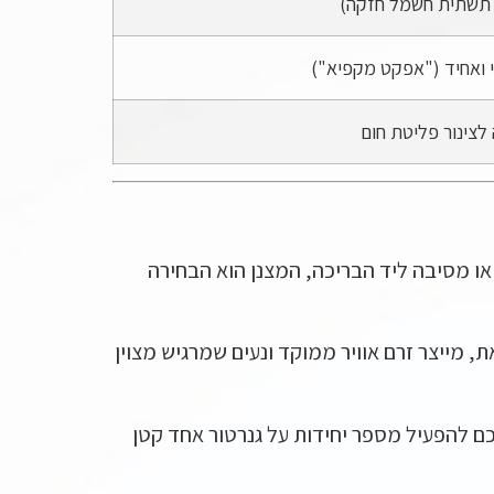
 תשתית חשמל חזקה)
י ואחיד ("אפקט מקפיא")
לצינור פליטת חום
או מסיבה ליד הבריכה, המצנן הוא הבחירה
, מייצר זרם אוויר ממוקד ונעים שמרגיש מצוין
 להפעיל מספר יחידות על גנרטור אחד קטן