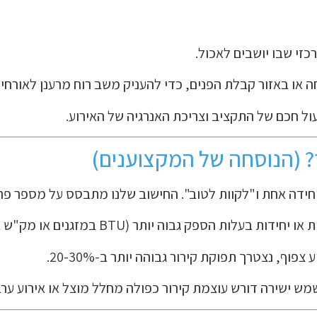
זי שבו יושבים לאכול.
 או באזור קבלת הפנים, כדי להעניק משב רוח מרענן לאורחי
ל חכם של התקציב וצריכת האנרגיה של האירוע.
? (הנוסחה של המקצוענים)
יחידה אחת ו"לקוות לטוב". החישוב שלנו מתבסס על מספר פר
עלות הספק גבוה יותר (BTU במזגנים או מק"ש במצננים).
פוף, נצטרך תפוקת קירור גבוהה יותר ב-20-30%.
 ישירה דורש עוצמת קירור כפולה מחלל מוצל או אירוע ערב