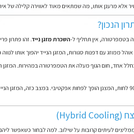
ר אלא מרענן אותו, מה שמתאים מאוד לאווירה קלילה של אירו
ון הנכון?
 בטמפרטורה, אין תחליף ל-
השכרת מזגן נייד
. זהו פתרון פ
הל ממוזג עם דפנות סגורות, המזגן הנייד יהפוך אותו לנווה 
לל אחד, חום הגוף מעלה את הטמפרטורה במהירות. המזגן ה
במישור החוף, בימים של 90% לחות, המצנן הופך לפחות אפקטיבי. במצב כזה, ה
מליצים לעיתים קרובות על שילוב. למה לבחור כשאפשר ליהנ