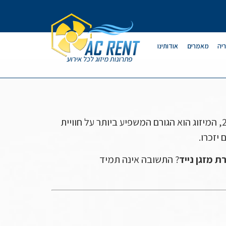
יה
מאמרים
אודותינו
כשמתכננים אירוע חוץ בישראל, יש אורח אחד שאף פעם לא מוזמן אבל תמיד מגיע: החום הישראלי. בשנת 2026, המיזוג הוא הגורם המשפיע ביותר על חוויית
יזכרו.
 מזגן נייד
? התשובה אינה תמיד